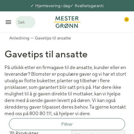
Hjemlevering i dag
Kvalitetsgaranti
0
Søk
Anledning
Gavetips til ansatte
Gavetips til ansatte
På utkikk etter en firmagave til de ansatte, kunder eller en
leverandør? Blomster er populære gaver og vi har et stort
utvalg av flotte buketter, planter og tilbehør i flere
prisklasser, som garantert blir satt pris på. Har dere ikke
mulighet til å gi gaven direkte til mottaker, kan vi hjelpe
dere med å sende gaven levert på døren. Vi kan også
skreddersy gaver tilpasset deres behov. Ta gjerne kontakt
med oss på 800 80 111, så hjelper vi dere.
Filtrer
70 Produkter