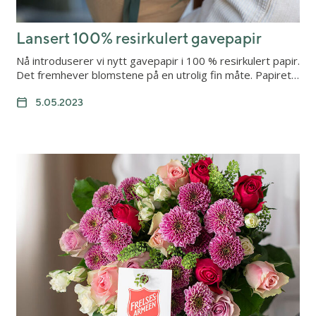
Lansert 100% resirkulert gavepapir
Nå introduserer vi nytt gavepapir i 100 % resirkulert papir.
Det fremhever blomstene på en utrolig fin måte. Papiret…
5.05.2023