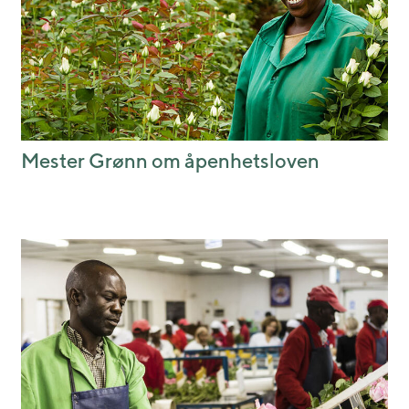
Mester Grønn om åpenhetsloven