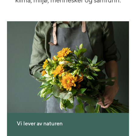
klima, miljø, mennesker og samfunn.
Vi lever av naturen