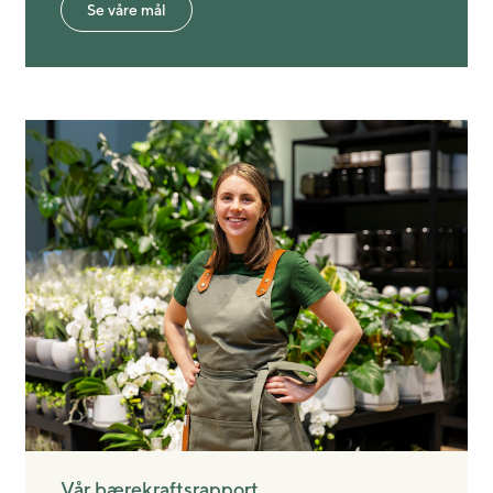
Se våre mål
Vår bærekraftsrapport