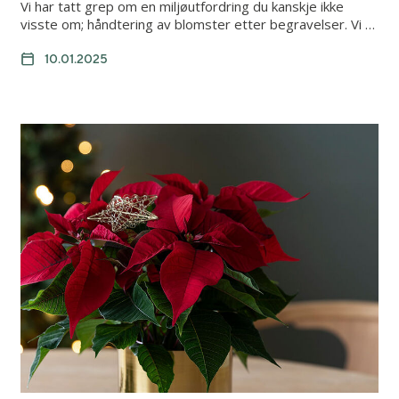
Vi har tatt grep om en miljøutfordring du kanskje ikke
visste om; håndtering av blomster etter begravelser. Vi …
10.01.2025