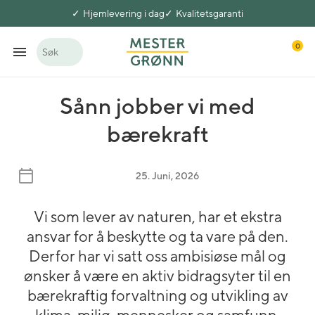
Hjemlevering i dag
Kvalitetsgaranti
0
Søk
Sånn jobber vi med
bærekraft
25. Juni, 2026
Vi som lever av naturen, har et ekstra
ansvar for å beskytte og ta vare på den.
Derfor har vi satt oss ambisiøse mål og
ønsker å være en aktiv bidragsyter til en
bærekraftig forvaltning og utvikling av