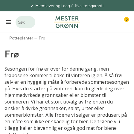
Hjemlevering i dag
Kvalitetsgaranti
0
Søk
Potteplanter
Frø
Frø
Sesongen for frø er over for denne gang, men
frøposene kommer tilbake til vinteren igjen. Å så frø
selv er en hyggelig måte å forberede sommersesongen
på. Hvis du starter på vinteren, kan du glede deg over
hjemmedyrkede grønnsaker eller blomster til
sommeren. Vi har et stort utvalg av frø enten du
ønsker å dyrke grønnsaker, salat, urter eller
sommerblomster. Alle frøene vi selger er produsert på
en måte som ikke er skadelig for bier. De frøene vi i
tillegg kaller bievennlig er også god mat for biene.