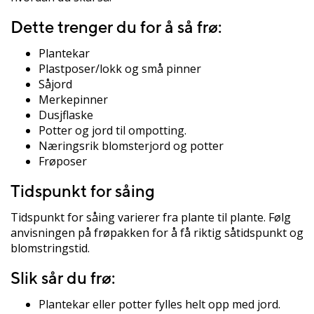
Dette trenger du for å så frø:
Plantekar
Plastposer/lokk og små pinner
Såjord
Merkepinner
Dusjflaske
Potter og jord til ompotting.
Næringsrik blomsterjord og potter
Frøposer
Tidspunkt for såing
Tidspunkt for såing varierer fra plante til plante. Følg
anvisningen på frøpakken for å få riktig såtidspunkt og
blomstringstid.
Slik sår du frø:
Plantekar eller potter fylles helt opp med jord.