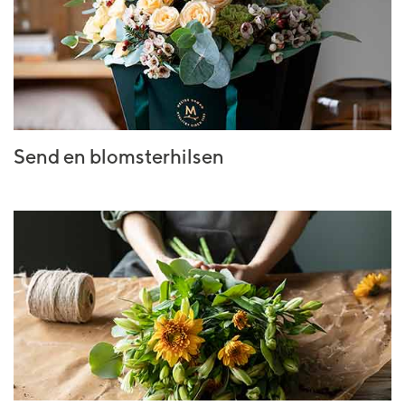
Send en blomsterhilsen