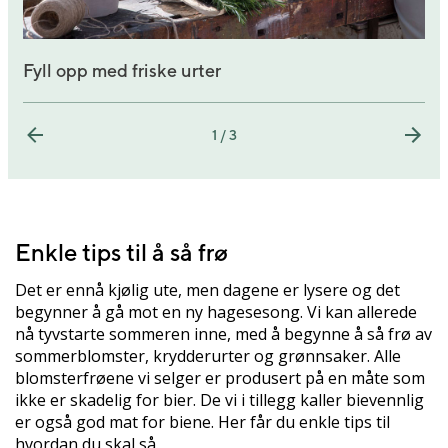
Fyll opp med friske urter
1 / 3
Enkle tips til å så frø
Det er ennå kjølig ute, men dagene er lysere og det
begynner å gå mot en ny hagesesong. Vi kan allerede
nå tyvstarte sommeren inne, med å begynne å så frø av
sommerblomster, krydderurter og grønnsaker. Alle
blomsterfrøene vi selger er produsert på en måte som
ikke er skadelig for bier. De vi i tillegg kaller bievennlig
er også god mat for biene. Her får du enkle tips til
hvordan du skal så.