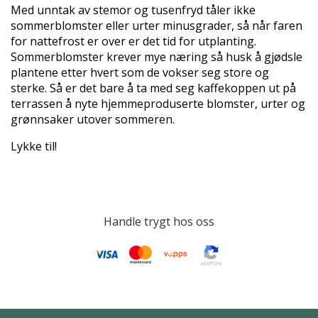
Med unntak av stemor og tusenfryd tåler ikke
sommerblomster eller urter minusgrader, så når faren
for nattefrost er over er det tid for utplanting.
Sommerblomster krever mye næring så husk å gjødsle
plantene etter hvert som de vokser seg store og
sterke. Så er det bare å ta med seg kaffekoppen ut på
terrassen å nyte hjemmeproduserte blomster, urter og
grønnsaker utover sommeren.
Lykke til!
Handle trygt hos oss