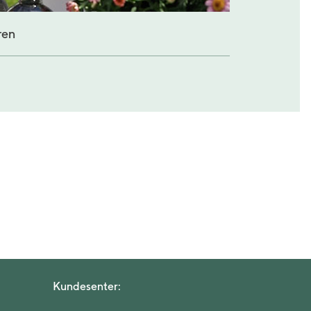
ren
Kundesenter: