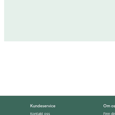
Kundeservice
Om os
Kontakt oss
Finn di