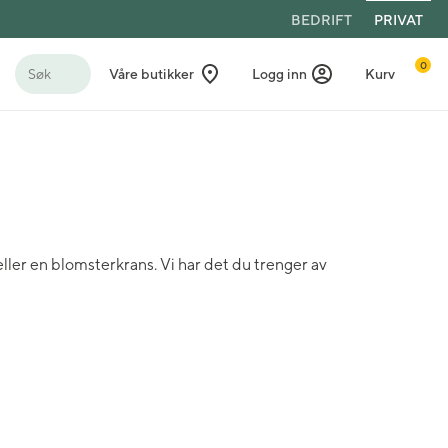
BEDRIFT
PRIVAT
0
Søk
Våre butikker
Logg inn
Kurv
ler en blomsterkrans. Vi har det du trenger av