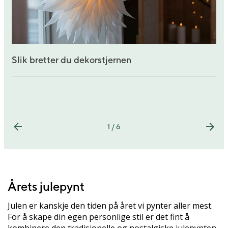
Slik bretter du dekorstjernen
1 / 6
Årets julepynt
Julen er kanskje den tiden på året vi pynter aller mest.
For å skape din egen personlige stil er det fint å
kombinere den tradisjonelle og nostalgiske julepynten