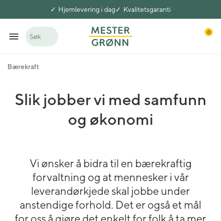
Hjemlevering i dag
Kvalitetsgaranti
0
Søk
Bærekraft
Slik jobber vi med samfunn
og økonomi
Vi ønsker å bidra til en bærekraftig
forvaltning og at mennesker i vår
leverandørkjede skal jobbe under
anstendige forhold. Det er også et mål
for oss å gjøre det enkelt for folk å ta mer