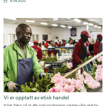
4.08.2022
Vi er opptatt av etisk handel
Vi har fokus på at alle som produserer varene våre skal ha