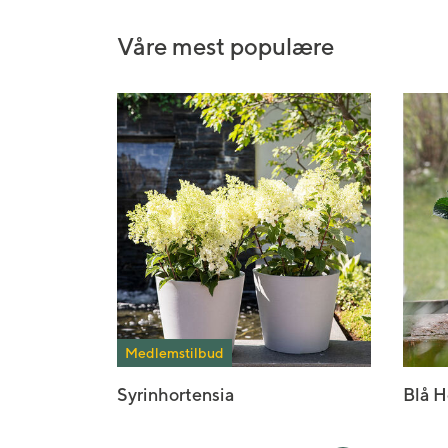
Våre mest populære
Medlemstilbud
Syrinhortensia
Blå H