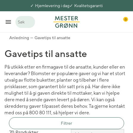
Hjemlevering i dag
Kvalitetsgaranti
0
Søk
Anledning
Gavetips til ansatte
Gavetips til ansatte
På utkikk etter en firmagave til de ansatte, kunder eller en
leverandør? Blomster er populære gaver og vi har et stort
utvalg av flotte buketter, planter og tilbehør i flere
prisklasser, som garantert blir satt pris på. Har dere ikke
mulighet til å gi gaven direkte til mottaker, kan vi hjelpe
dere med å sende gaven levert på døren. Vi kan også
skreddersy gaver tilpasset deres behov. Ta gjerne kontakt
med oss på 800 80 111, så hjelper vi dere.
Filtrer
70 Produkter