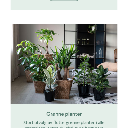
Grønne planter
Stort utvalg av flotte grønne planter i alle
størrelser, enten du skal gi de bort som