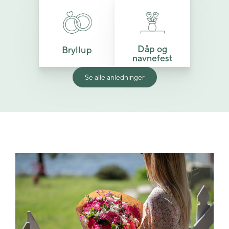
Dåp og
Bryllup
navnefest
Se alle anledninger