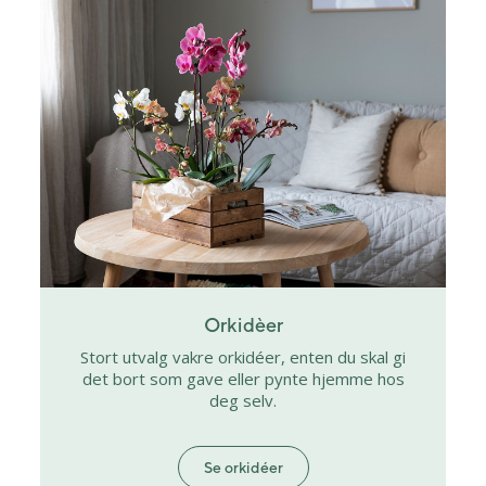
Orkidèer
Stort utvalg vakre orkidéer, enten du skal gi
det bort som gave eller pynte hjemme hos
deg selv.
Se orkidéer