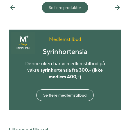
Se flere produkter
Previous
Next
Medlemstilbud
Syrinhortensia
Denne uken har vi medlemstilbud på
vakre
syrinhortensia fra 300,- (ikke
medlem 400,-)
Se flere medlemstilbud