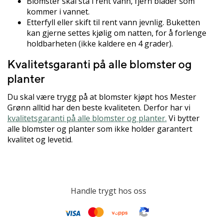
Blomster skal stå i rent vann, fjern blader som
kommer i vannet.
Etterfyll eller skift til rent vann jevnlig. Buketten
kan gjerne settes kjølig om natten, for å forlenge
holdbarheten (ikke kaldere en 4 grader).
Kvalitetsgaranti på alle blomster og
planter
Du skal være trygg på at blomster kjøpt hos Mester
Grønn alltid har den beste kvaliteten. Derfor har vi
kvalitetsgaranti på alle blomster og planter.
Vi bytter
alle blomster og planter som ikke holder garantert
kvalitet og levetid.
Handle trygt hos oss