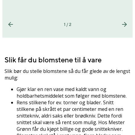
1 / 2
Slik får du blomstene til å vare
Slik bør du stelle blomstene så du får glede av de lengst
mulig:
Gjør klar en ren vase med kaldt vann og
holdbarhetsmiddelet som følger med blomstene.
Rens stilkene for ev. torner og blader. Snitt
stilkene på skrått et par centimeter med en ren
snittekniv, aldri saks eller brødkniv. Dette fordi
snittet skal være så rent som mulig. Hos Mester
Grønn får du kjøpt billige og gode snittekniver.