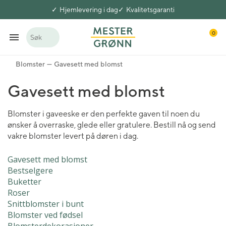
Hjemlevering i dag
Kvalitetsgaranti
0
Søk
Blomster
Gavesett med blomst
Gavesett med blomst
Blomster i gaveeske er den perfekte gaven til noen du
ønsker å overraske, glede eller gratulere. Bestill nå og send
vakre blomster levert på døren i dag.
Gavesett med blomst
Bestselgere
Buketter
Roser
Snittblomster i bunt
Blomster ved fødsel