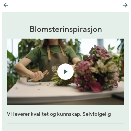
Previous
Ne
Blomsterinspirasjon
Vi leverer kvalitet og kunnskap. Selvfølgelig