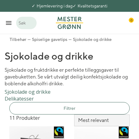
Hjemlevering i dag
Kvalitetsgaranti
0
Søk
Tilbehør
Spiselige gavetips
Sjokolade og drikke
Sjokolade og drikke
Sjokolade og fruktdrikke er perfekte tilleggsgaver til
gavebuketten. Se vårt utvalgt deilig konfektsjokolade og
boblende alkoholfri drikke.
Sjokolade og drikke
Delikatesser
Filtrer
11 Produkter