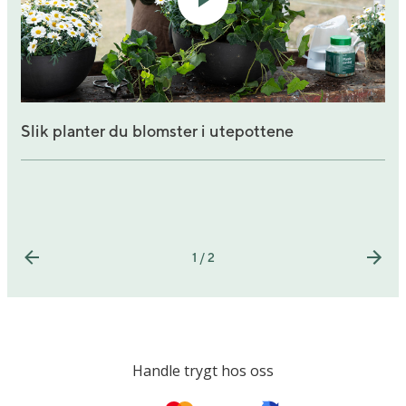
Slik planter du blomster i utepottene
1 / 2
Handle trygt hos oss