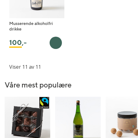
Musserende alkoholfri
drikke
100
,-
Legg i handlekurv
Viser 11 av 11
Våre mest populære