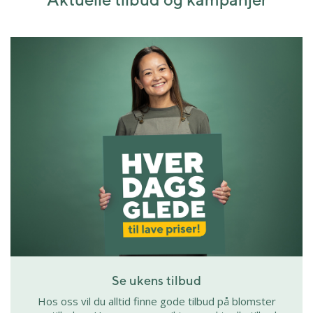
Se ukens tilbud
Hos oss vil du alltid finne gode tilbud på blomster