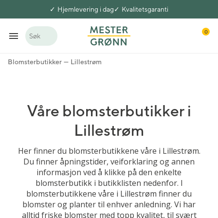
Hjemlevering i dag
Kvalitetsgaranti
0
Søk
Blomsterbutikker
Lillestrøm
Våre blomsterbutikker i
Lillestrøm
Her finner du blomsterbutikkene våre i Lillestrøm.
Du finner åpningstider, veiforklaring og annen
informasjon ved å klikke på den enkelte
blomsterbutikk i butikklisten nedenfor. I
blomsterbutikkene våre i Lillestrøm finner du
blomster og planter til enhver anledning. Vi har
alltid friske blomster med topp kvalitet, til svært