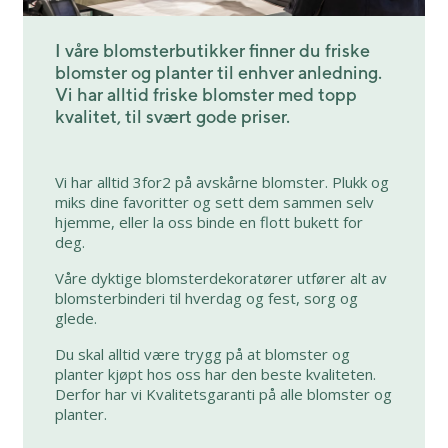
I våre blomsterbutikker finner du friske
blomster og planter til enhver anledning.
Vi har alltid friske blomster med topp
kvalitet, til svært gode priser.
Vi har alltid 3for2 på avskårne blomster. Plukk og
miks dine favoritter og sett dem sammen selv
hjemme, eller la oss binde en flott bukett for
deg.
Våre dyktige blomsterdekoratører utfører alt av
blomsterbinderi til hverdag og fest, sorg og
glede.
Du skal alltid være trygg på at blomster og
planter kjøpt hos oss har den beste kvaliteten.
Derfor har vi Kvalitetsgaranti på alle blomster og
planter.