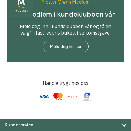
Mester Grønn Medlem
Bli medlem i kundeklubben vår
Meld deg inn i kundeklubben vår og få en
valgfri fast lavpris bukett i velkomstgave.
Meld deg inn her
Handle trygt hos oss
Kundeservice