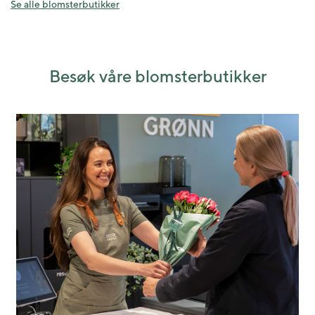
Se alle blomsterbutikker
Besøk våre blomsterbutikker