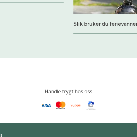
Slik bruker du ferievanne
Handle trygt hos oss
s