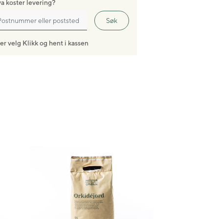
a koster levering?
Søk
ler velg Klikk og hent i kassen