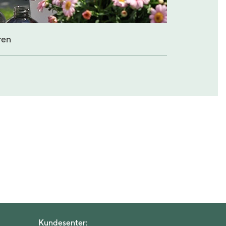
ren
Kundesenter: