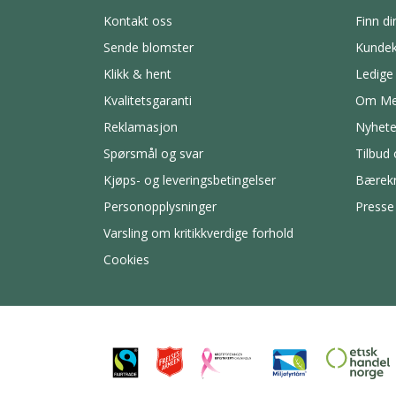
Kontakt oss
Finn di
Sende blomster
Kundek
Klikk & hent
Ledige 
Kvalitetsgaranti
Om Me
Reklamasjon
Nyhete
Spørsmål og svar
Tilbud
Kjøps- og leveringsbetingelser
Bærekr
Personopplysninger
Presse
Varsling om kritikkverdige forhold
Cookies