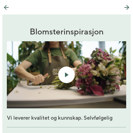
Previous
Ne
Blomsterinspirasjon
Vi leverer kvalitet og kunnskap. Selvfølgelig