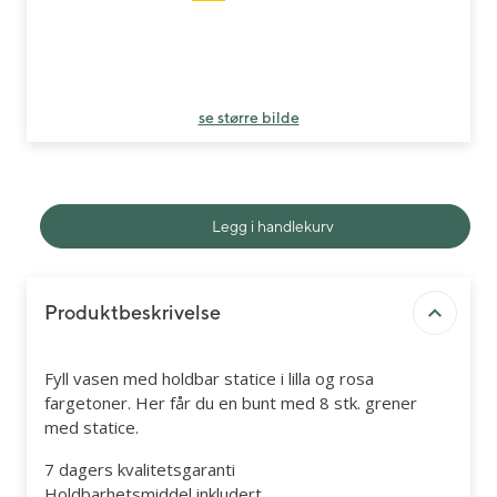
se større bilde
Legg i handlekurv
Produktbeskrivelse
Fyll vasen med holdbar statice i lilla og rosa
fargetoner. Her får du en bunt med 8 stk. grener
med statice.
7 dagers kvalitetsgaranti
Holdbarhetsmiddel inkludert