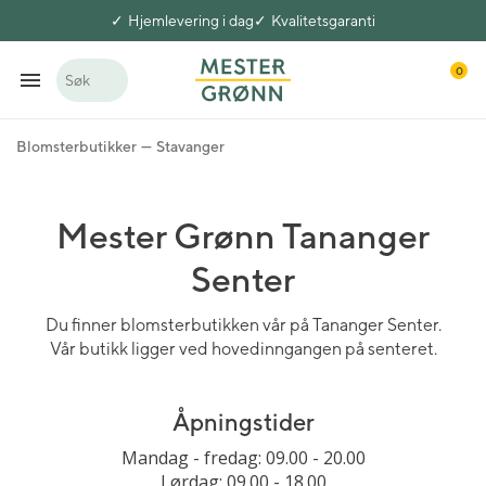
Hjemlevering i dag
Kvalitetsgaranti
0
Søk
Blomsterbutikker
Stavanger
Mester Grønn Tananger
Senter
Du finner blomsterbutikken vår på Tananger Senter.
Vår butikk ligger ved hovedinngangen på senteret.
Åpningstider
Mandag - fredag: 09.00 - 20.00
Lørdag: 09.00 - 18.00