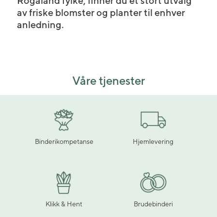
Rogaland fylke, finner du et stort utvalg
av friske blomster og planter til enhver
anledning.
Våre tjenester
Binderikompetanse
Hjemlevering
Klikk & Hent
Brudebinderi