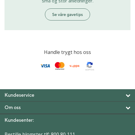
små og stor anledninger.
Se våre gavetips
Handle trygt hos oss
Kundeservice
Om oss
Kundesenter:
Bestille blomster tlf:
800 80 111