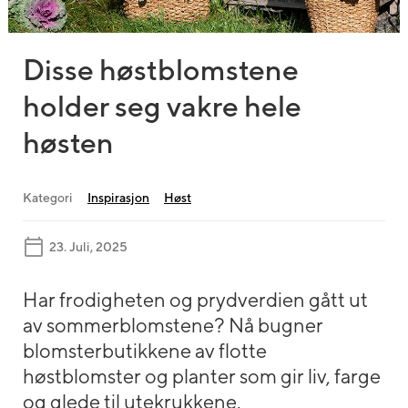
Disse høstblomstene
holder seg vakre hele
høsten
Kategori
Inspirasjon
Høst
23. Juli, 2025
Har frodigheten og prydverdien gått ut
av sommerblomstene? Nå bugner
blomsterbutikkene av flotte
høstblomster og planter som gir liv, farge
og glede til utekrukkene.