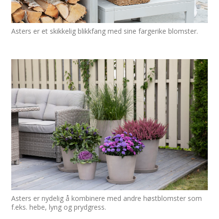
Asters er et skikkelig blikkfang med sine fargerike blomster.
Asters er nydelig å kombinere med andre høstblomster som
f.eks. hebe, lyng og prydgress.