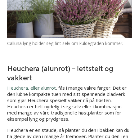
Calluna lyng holder seg fint selv om kuldegraden kommer.
Heuchera (alunrot) – lettstelt og
vakkert
Heuchera, eller alunrot
, fås i mange vakre farger. Det er
den lubne kompakte tuen med sitt spennende bladverk
som gjør Heuchera spesielt vakker nå på høsten.
Heuchera er helt nydelig i seg selv eller i kombinasjon
med mange av våre tradisjonelle høstplanter som for
eksempel lyng og prydgress.
Heuchera er en staude, så planter du den i bakken kan du
ha glede av den i mange år fremover. Planter du den i en