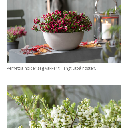
Pernettia holder seg vakker til langt utpå høsten.