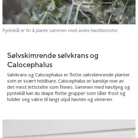
Pyntekål er fin å plante sammen med andre høstblomster.
Sølvskimrende sølvkrans og
Calocephalus
Sølvkrans og Calocephalus er flotte sølvskimrende planter
som er svært holdbare. Calocephalus er kanskje noe av
det mest lettstelte som finnes. Sammen med høstlyng og
pyntekål kan du skape flotte grupper som tåler frost og
holder seg vakre til langt utpå høsten og vinteren.