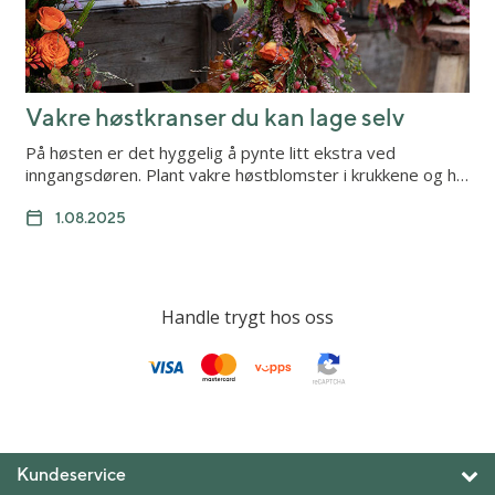
Vakre høstkranser du kan lage selv
På høsten er det hyggelig å pynte litt ekstra ved
inngangsdøren. Plant vakre høstblomster i krukkene og h…
1.08.2025
Handle trygt hos oss
Kundeservice