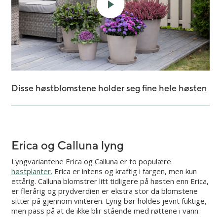
Disse høstblomstene holder seg fine hele høsten
Erica og Calluna lyng
Lyngvariantene Erica og Calluna er to populære
høstplanter.
Erica er intens og kraftig i fargen, men kun
ettårig. Calluna blomstrer litt tidligere på høsten enn Erica,
er flerårig og prydverdien er ekstra stor da blomstene
sitter på gjennom vinteren. Lyng bør holdes jevnt fuktige,
men pass på at de ikke blir stående med røttene i vann.