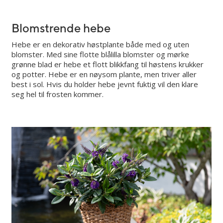
Blomstrende hebe
Hebe er en dekorativ høstplante både med og uten
blomster. Med sine flotte blålilla blomster og mørke
grønne blad er hebe et flott blikkfang til høstens krukker
og potter. Hebe er en nøysom plante, men triver aller
best i sol. Hvis du holder hebe jevnt fuktig vil den klare
seg hel til frosten kommer.