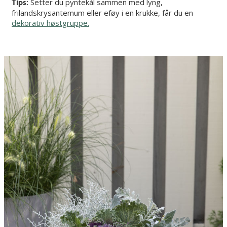
Setter du pyntekål sammen med lyng,
Tips:
frilandskrysantemum eller eføy i en krukke, får du en
dekorativ høstgruppe.