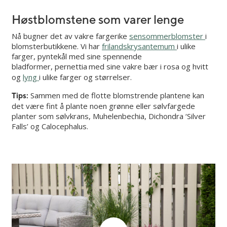
Høstblomstene som varer lenge
Nå bugner det av vakre fargerike
sensommerblomster
i
blomsterbutikkene. Vi har
frilandskrysantemum
i ulike
farger, pyntekål med sine spennende
bladformer, pernettia
med sine vakre bær i rosa og hvitt
og
lyng
i ulike farger og størrelser.
Sammen med de flotte blomstrende plantene kan
Tips:
det være fint å plante noen grønne eller sølvfargede
planter som sølvkrans, Muhelenbechia, Dichondra ‘Silver
Falls’ og Calocephalus.