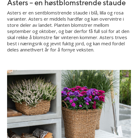
Asters – en høstblomstrende staude
Asters er en sentblomstrende staude i blå, lilla og rosa
varianter. Asters er middels hardfør og kan overvintre i
store deler av landet. Planten blomstrer mellom
september og oktober, og bør derfor få full sol for at den
skal rekke å blomstre før vinteren kommer. Asters trives
best i næringsrik og jevnt fuktig jord, og kan med fordel
deles annethvert år for å fornye veksten.