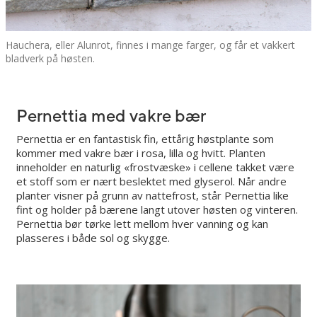
Hauchera, eller Alunrot, finnes i mange farger, og får et vakkert
bladverk på høsten.
Pernettia med vakre bær
Pernettia er en fantastisk fin, ettårig høstplante som
kommer med vakre bær i rosa, lilla og hvitt. Planten
inneholder en naturlig «frostvæske» i cellene takket være
et stoff som er nært beslektet med glyserol. Når andre
planter visner på grunn av nattefrost, står Pernettia like
fint og holder på bærene langt utover høsten og vinteren.
Pernettia bør tørke lett mellom hver vanning og kan
plasseres i både sol og skygge.