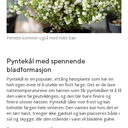
Pernetti kommer også med hvite bær.
Pyntekål med spennende
bladformasjon
Pyntekål er en populær, ettårig høstplante som har en
helt egen evne til å utvikle en flott farge. Det er de lave
nattetemperaturene om høsten som får pyntekålen til å få
den vakre fargeutviklingen, og den blir bare finere og
finere utover høsten. Pyntekål tåler noe frost og kan
beholde fargen hele vinteren. Den vannes kun hvis det er
en tørr høst, trenger ikke gjødsel og kan plasseres både i
sol og skygge. Blir den stående i vann vil bladene gulne.