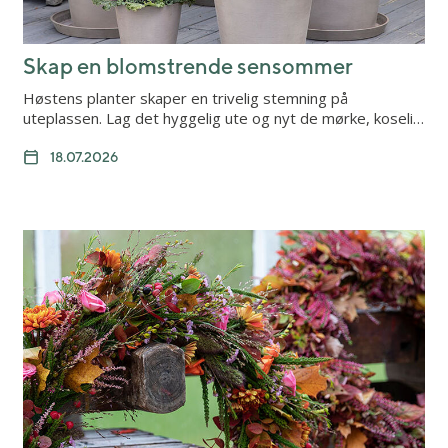
Skap en blomstrende sensommer
Høstens planter skaper en trivelig stemning på
uteplassen. Lag det hyggelig ute og nyt de mørke, koseli…
18.07.2026