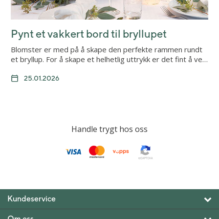
Pynt et vakkert bord til bryllupet
Blomster er med på å skape den perfekte rammen rundt
et bryllup. For å skape et helhetlig uttrykk er det fint å ve…
25.01.2026
Handle trygt hos oss
Kundeservice
Om oss