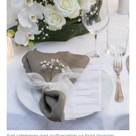
Pynt tallerkenen med stoffservietter og friske blomster.