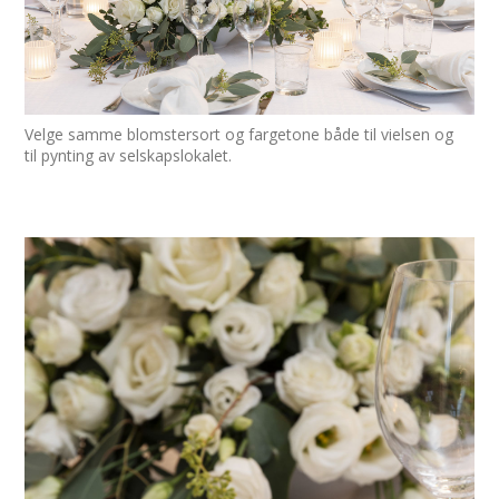
Velge samme blomstersort og fargetone både til vielsen og
til pynting av selskapslokalet.