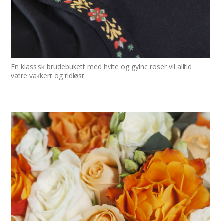
En klassisk brudebukett med hvite og gylne roser vil alltid
være vakkert og tidløst.