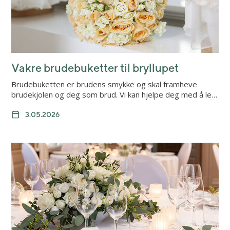
Vakre brudebuketter til bryllupet
Brudebuketten er brudens smykke og skal framheve
brudekjolen og deg som brud. Vi kan hjelpe deg med å le…
3.05.2026