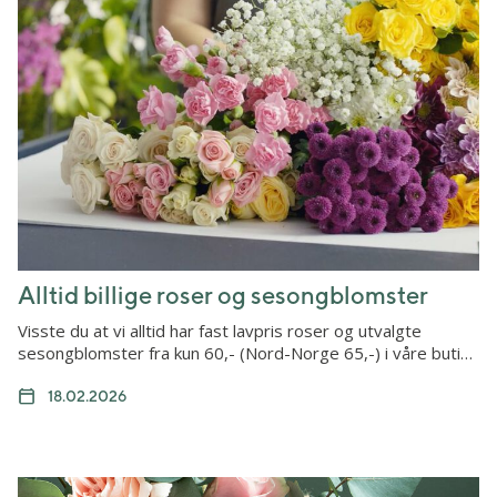
Alltid billige roser og sesongblomster
Visste du at vi alltid har fast lavpris roser og utvalgte
sesongblomster fra kun 60,- (Nord-Norge 65,-) i våre buti…
18.02.2026