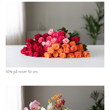
50% på roser 50 cm.