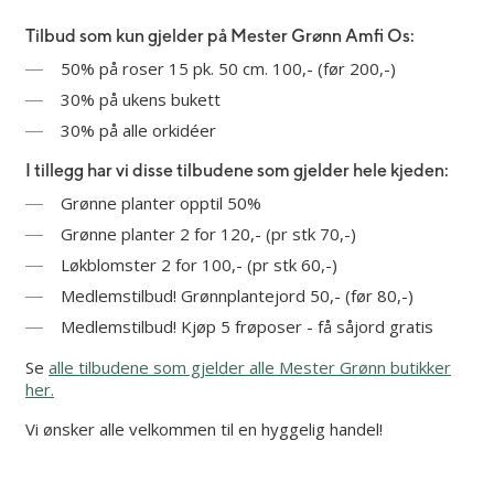
Tilbud som kun gjelder på Mester Grønn Amfi Os:
50% på roser 15 pk. 50 cm. 100,- (før 200,-)
30% på ukens bukett
30% på alle orkidéer
I tillegg har vi disse tilbudene som gjelder hele kjeden:
Grønne planter opptil 50%
Grønne planter 2 for 120,- (pr stk 70,-)
Løkblomster 2 for 100,- (pr stk 60,-)
Medlemstilbud! Grønnplantejord 50,- (før 80,-)
Medlemstilbud! Kjøp 5 frøposer - få såjord gratis
Se
alle tilbudene som gjelder alle Mester Grønn butikker
her.
Vi ønsker alle velkommen til en hyggelig handel!