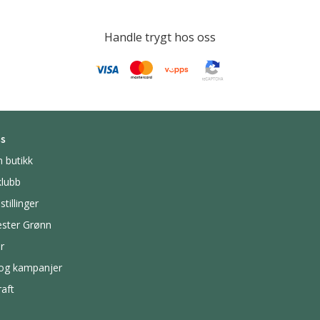
Handle trygt hos oss
s
n butikk
lubb
stillinger
ster Grønn
r
 og kampanjer
aft