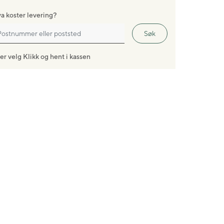
a koster levering?
Søk
ler velg Klikk og hent i kassen