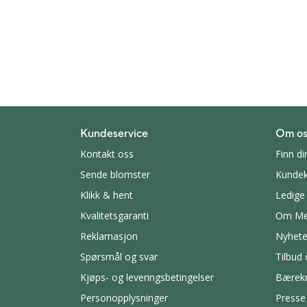
Kundeservice
Om os
Kontakt oss
Finn di
Sende blomster
Kundek
Klikk & hent
Ledige 
Kvalitetsgaranti
Om Me
Reklamasjon
Nyhete
Spørsmål og svar
Tilbud
Kjøps- og leveringsbetingelser
Bærekr
Personopplysninger
Presse