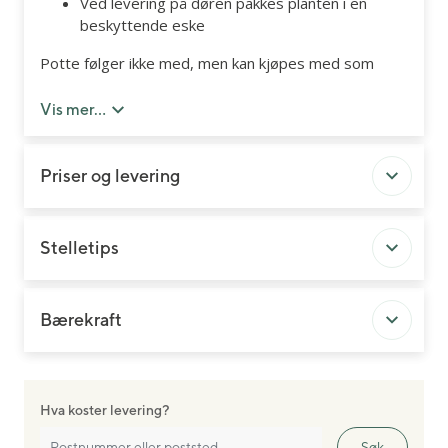
Ved levering på døren pakkes planten i en
beskyttende eske
Potte følger ikke med, men kan kjøpes med som
tilleggsprodukt.
Vis mer...
Priser og levering
Stelletips
Bærekraft
Hva koster levering?
Søk