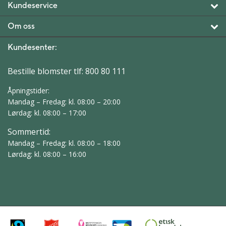
Kundeservice
Om oss
Kundesenter:
Bestille blomster tlf:
800 80 111
Åpningstider:
Mandag – Fredag: kl. 08:00 – 20:00
Lørdag: kl. 08:00 – 17:00
Sommertid:
Mandag – Fredag: kl. 08:00 – 18:00
Lørdag: kl. 08:00 – 16:00