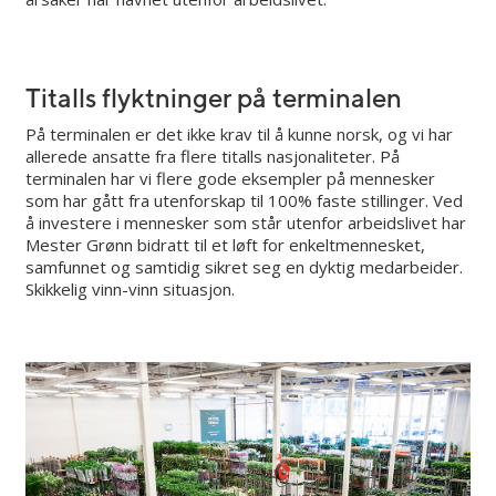
Titalls flyktninger på terminalen
På terminalen er det ikke krav til å kunne norsk, og vi har
allerede ansatte fra flere titalls nasjonaliteter. På
terminalen har vi flere gode eksempler på mennesker
som har gått fra utenforskap til 100% faste stillinger. Ved
å investere i mennesker som står utenfor arbeidslivet har
Mester Grønn bidratt til et løft for enkeltmennesket,
samfunnet og samtidig sikret seg en dyktig medarbeider.
Skikkelig vinn-vinn situasjon.