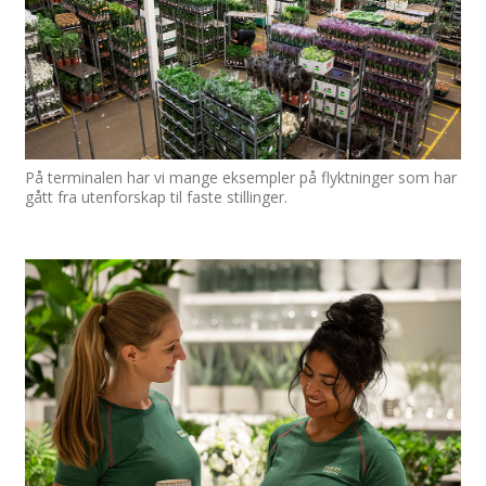
På terminalen har vi mange eksempler på flyktninger som har
gått fra utenforskap til faste stillinger.