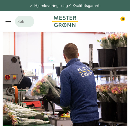
Hjemlevering i dag
Kvalitetsgaranti
0
Søk