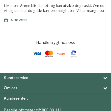
I Mester Grønn blir du sett og kan utvikle deg raskt. Om du
vil og kan, har du gode karrieremuligheter. Vi har mange bu…
4.08.2022
Handle trygt hos oss
Kundeservice
Om oss
Kundesenter:
Bestille blomster tlf:
800 80 111