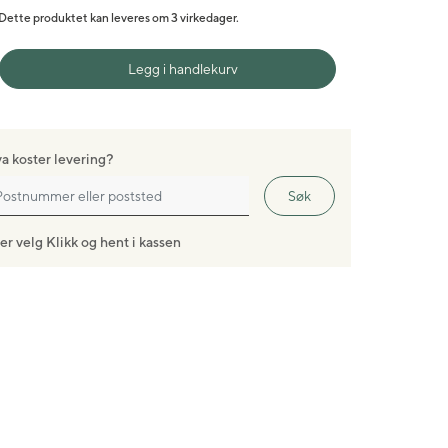
Dette produktet kan leveres om 3 virkedager.
Legg i handlekurv
a koster levering?
Søk
ler velg Klikk og hent i kassen