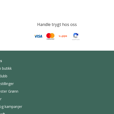
Handle trygt hos oss
s
n butikk
lubb
stillinger
ster Grønn
r
 og kampanjer