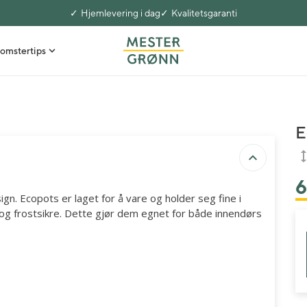
Hjemlevering i dag
Kvalitetsgaranti
omstertips
E
gn. Ecopots er laget for å vare og holder seg fine i
 og frostsikre. Dette gjør dem egnet for både innendørs