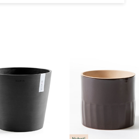
Nyhet!