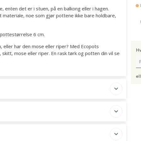
, enten det er i stuen, på en balkong eller i hagen.
rt materiale, noe som gjør pottene ikke bare holdbare,
pottestørrelse 6 cm.
n, eller har den mose eller riper? Med Ecopots
Hv
kitt, mose eller riper. En rask tørk og potten din vil se
el