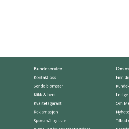
Kundeservice
Om os
Kontakt oss
Finn di
Sende blomster
Kundek
Klikk & hent
Ledige 
Kvalitetsgaranti
Om Me
Reklamasjon
Nyhete
Spørsmål og svar
Tilbud