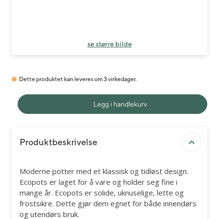
se større bilde
Dette produktet kan leveres om 3 virkedager.
Legg i handlekurv
Produktbeskrivelse
Moderne potter med et klassisk og tidløst design.
Ecopots er laget for å vare og holder seg fine i
mange år. Ecopots er solide, uknuselige, lette og
frostsikre. Dette gjør dem egnet for både innendørs
og utendørs bruk.