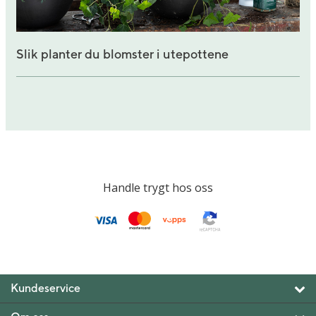
Slik planter du blomster i utepottene
Handle trygt hos oss
Kundeservice