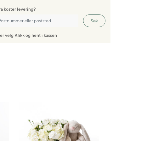
a koster levering?
Søk
ler velg Klikk og hent i kassen