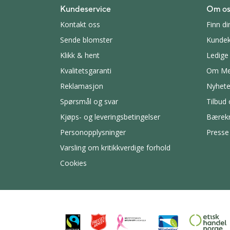
Kundeservice
Om os
Kontakt oss
Finn di
Sende blomster
Kundek
Klikk & hent
Ledige 
Kvalitetsgaranti
Om Me
Reklamasjon
Nyhete
Spørsmål og svar
Tilbud
Kjøps- og leveringsbetingelser
Bærekr
Personopplysninger
Presse
Varsling om kritikkverdige forhold
Cookies