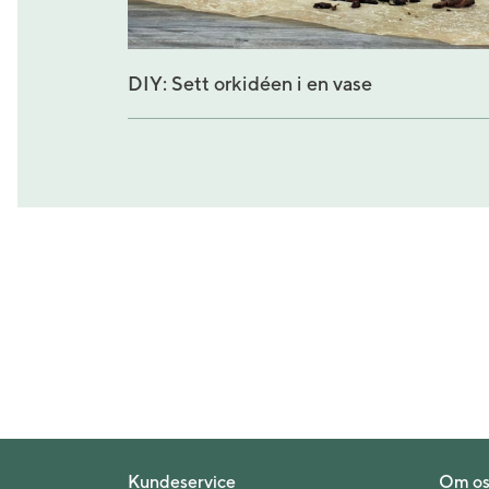
DIY: Sett orkidéen i en vase
Kundeservice
Om os