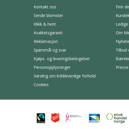
Kontakt oss
Finn di
Sende blomster
Kundek
Klikk & hent
Ledige 
Kvalitetsgaranti
Om Me
Reklamasjon
Nyhete
Spørsmål og svar
Tilbud
Kjøps- og leveringsbetingelser
Bærekr
Personopplysninger
Presse
Varsling om kritikkverdige forhold
Cookies