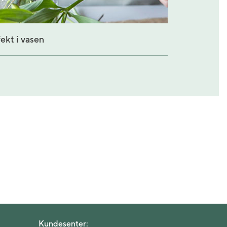
fekt i vasen
Kundesenter: