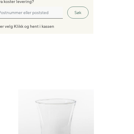
a koster levering?
Søk
ler velg Klikk og hent i kassen