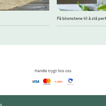
Få blomstene til å stå per
Handle trygt hos oss
s