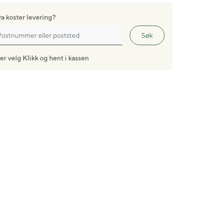
a koster levering?
Søk
ler velg Klikk og hent i kassen