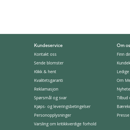
Kundeservice
Om os
Kontakt oss
Finn di
Sende blomster
Kundek
Klikk & hent
Ledige 
Kvalitetsgaranti
Om Me
Reklamasjon
Nyhete
Spørsmål og svar
Tilbud
Kjøps- og leveringsbetingelser
Bærekr
Personopplysninger
Presse
Varsling om kritikkverdige forhold