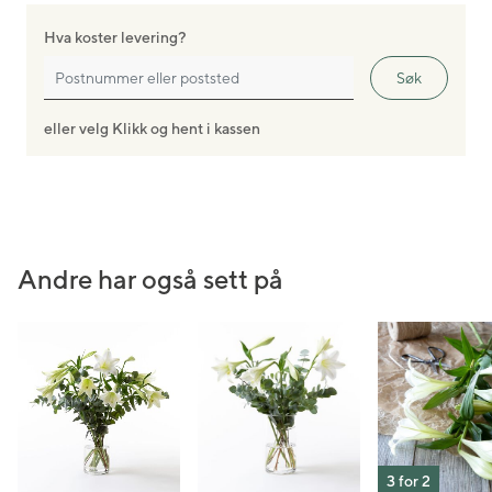
Hva koster levering?
Søk
eller velg Klikk og hent i kassen
Andre har også sett på
3 for 2