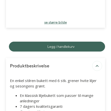
se større bilde
Legg i handlekurv
Produktbeskrivelse
En enkel stilren bukett med 6 stk. grener hvite liljer
og sesongens grønt.
En klassisk liljebukett som passer til mange
anledninger
7 dagers kvalitetsgaranti