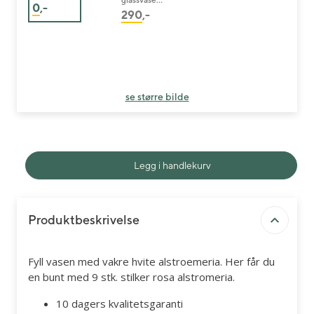
0
,-
26 cm
290
,-
se større bilde
Legg i handlekurv
Produktbeskrivelse
Fyll vasen med vakre hvite alstroemeria. Her får du
en bunt med 9 stk. stilker rosa alstromeria.
10 dagers kvalitetsgaranti