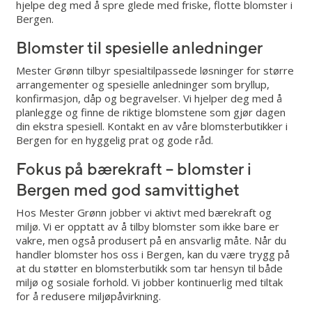
hjelpe deg med å spre glede med friske, flotte blomster i
Bergen.
Blomster til spesielle anledninger
Mester Grønn tilbyr spesialtilpassede løsninger for større
arrangementer og spesielle anledninger som bryllup,
konfirmasjon, dåp og begravelser. Vi hjelper deg med å
planlegge og finne de riktige blomstene som gjør dagen
din ekstra spesiell. Kontakt en av våre blomsterbutikker i
Bergen for en hyggelig prat og gode råd.
Fokus på bærekraft – blomster i
Bergen med god samvittighet
Hos Mester Grønn jobber vi aktivt med bærekraft og
miljø. Vi er opptatt av å tilby blomster som ikke bare er
vakre, men også produsert på en ansvarlig måte. Når du
handler blomster hos oss i Bergen, kan du være trygg på
at du støtter en blomsterbutikk som tar hensyn til både
miljø og sosiale forhold. Vi jobber kontinuerlig med tiltak
for å redusere miljøpåvirkning.