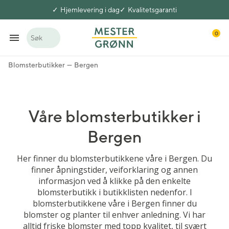
Hjemlevering i dag
Kvalitetsgaranti
0
Søk
Blomsterbutikker
Bergen
Våre blomsterbutikker i
Bergen
Her finner du blomsterbutikkene våre i Bergen. Du
finner åpningstider, veiforklaring og annen
informasjon ved å klikke på den enkelte
blomsterbutikk i butikklisten nedenfor. I
blomsterbutikkene våre i Bergen finner du
blomster og planter til enhver anledning. Vi har
alltid friske blomster med topp kvalitet, til svært