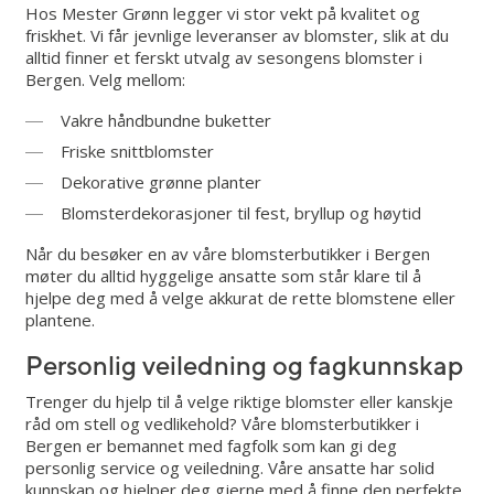
Hos Mester Grønn legger vi stor vekt på kvalitet og
friskhet. Vi får jevnlige leveranser av blomster, slik at du
alltid finner et ferskt utvalg av sesongens blomster i
Bergen. Velg mellom:
Vakre håndbundne buketter
Friske snittblomster
Dekorative grønne planter
Blomsterdekorasjoner til fest, bryllup og høytid
Når du besøker en av våre blomsterbutikker i Bergen
møter du alltid hyggelige ansatte som står klare til å
hjelpe deg med å velge akkurat de rette blomstene eller
plantene.
Personlig veiledning og fagkunnskap
Trenger du hjelp til å velge riktige blomster eller kanskje
råd om stell og vedlikehold? Våre blomsterbutikker i
Bergen er bemannet med fagfolk som kan gi deg
personlig service og veiledning. Våre ansatte har solid
kunnskap og hjelper deg gjerne med å finne den perfekte