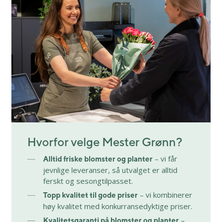
Hvorfor velge Mester Grønn?
– vi får
Alltid friske blomster og planter
jevnlige leveranser, så utvalget er alltid
ferskt og sesongtilpasset.
– vi kombinerer
Topp kvalitet til gode priser
høy kvalitet med konkurransedyktige priser.
–
Kvalitetsgaranti på blomster og planter