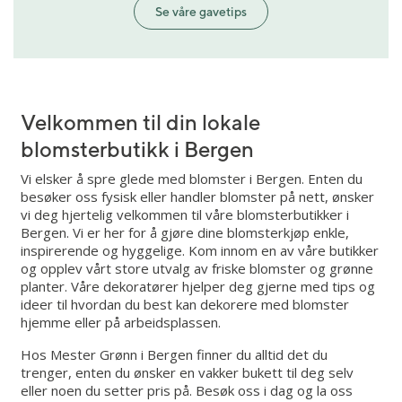
Se våre gavetips
Velkommen til din lokale
blomsterbutikk i Bergen
Vi elsker å spre glede med blomster i Bergen. Enten du
besøker oss fysisk eller handler blomster på nett, ønsker
vi deg hjertelig velkommen til våre blomsterbutikker i
Bergen. Vi er her for å gjøre dine blomsterkjøp enkle,
inspirerende og hyggelige. Kom innom en av våre butikker
og opplev vårt store utvalg av friske blomster og grønne
planter. Våre dekoratører hjelper deg gjerne med tips og
ideer til hvordan du best kan dekorere med blomster
hjemme eller på arbeidsplassen.
Hos Mester Grønn i Bergen finner du alltid det du
trenger, enten du ønsker en vakker bukett til deg selv
eller noen du setter pris på. Besøk oss i dag og la oss