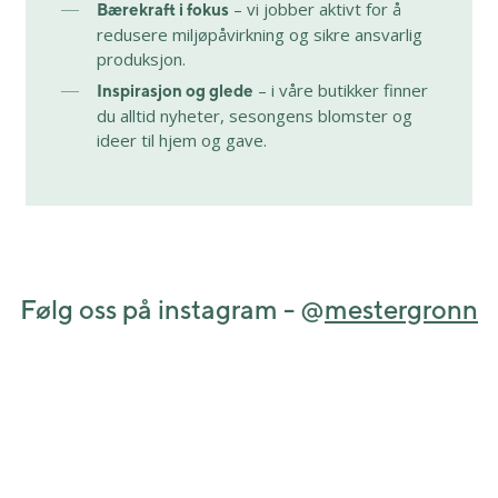
– vi jobber aktivt for å
Bærekraft i fokus
redusere miljøpåvirkning og sikre ansvarlig
produksjon.
– i våre butikker finner
Inspirasjon og glede
du alltid nyheter, sesongens blomster og
ideer til hjem og gave.
Følg oss på instagram - @
mestergronn
View this post on Instagram