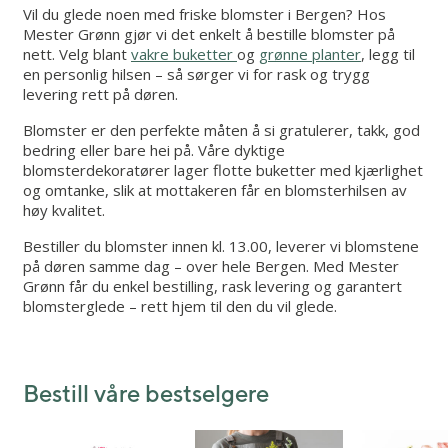
Vil du glede noen med friske blomster i Bergen? Hos
Mester Grønn gjør vi det enkelt å bestille blomster på
nett. Velg blant
vakre buketter
og
grønne planter
, legg til
en personlig hilsen – så sørger vi for rask og trygg
levering rett på døren.
Blomster er den perfekte måten å si gratulerer, takk, god
bedring eller bare hei på. Våre dyktige
blomsterdekoratører lager flotte buketter med kjærlighet
og omtanke, slik at mottakeren får en blomsterhilsen av
høy kvalitet.
Bestiller du blomster innen kl. 13.00, leverer vi blomstene
på døren samme dag – over hele Bergen. Med Mester
Grønn får du enkel bestilling, rask levering og garantert
blomsterglede – rett hjem til den du vil glede.
Bestill våre bestselgere