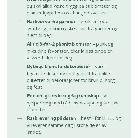
du skal alltid være trygg på at blomster og
planter kjøpt hos oss har god kvalitet.
– vi sikrer topp
Raskest vei fra gartner
kvalitet gjennom raskest vei fra gartner og
hjem til deg.
– plukk og
Alltid 3-for-2 på snittblomster
miks dine favoritter, eller la oss binde en
vakker bukett for deg.
– våre
Dyktige blomsterdekoratører
faglærte dekoratører lager alt fra enkle
buketter til dekorasjoner for bryllup, sorg
og fest.
– vi
Personlig service og fagkunnskap
hjelper deg med råd, inspirasjon og stell av
blomster.
– bestill før kl. 13, og
Rask levering på døren
vi leverer samme dag i store deler av
landet.