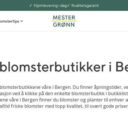
Hjemlevering i dag
Kvalitetsgaranti
omstertips
blomsterbutikker i 
 blomsterbutikkene våre i Bergen. Du finner åpningstider, ve
sjon ved å klikke på den enkelte blomsterbutikk i butikklist
ne våre i Bergen finner du blomster og planter til enhver a
alltid friske blomster med topp kvalitet, til svært gode priser