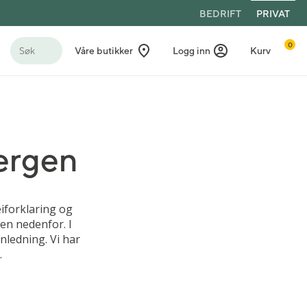
BEDRIFT
PRIVAT
0
Søk
Våre butikker
Logg inn
Kurv
Bergen
iforklaring og
en nedenfor. I
nledning. Vi har
.