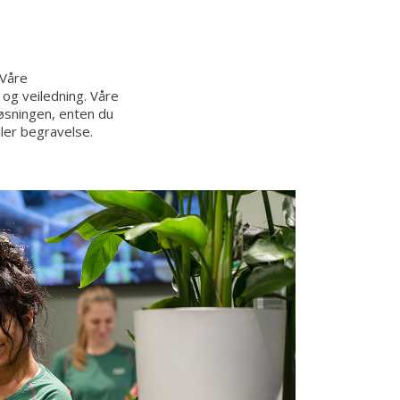
 Våre
og veiledning. Våre
øsningen, enten du
ller begravelse.