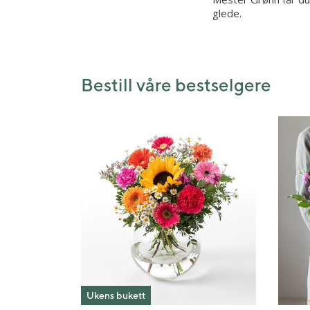
glede.
Bestill våre bestselgere
Ukens bukett