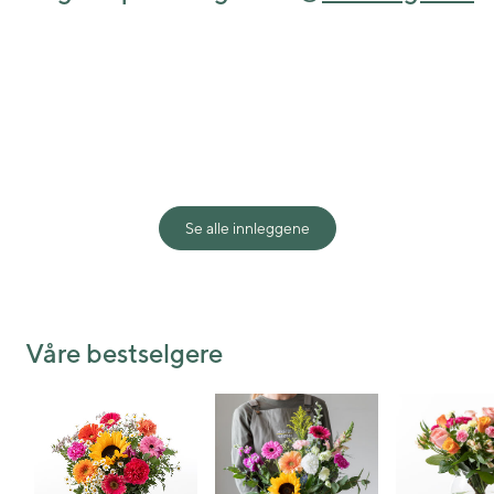
View this post on Instagram
Se alle innleggene
Shared post
Time
Våre bestselgere