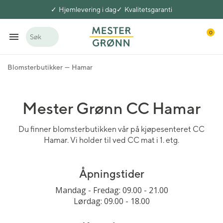
Hjemlevering i dag
Kvalitetsgaranti
0
Søk
Blomsterbutikker
Hamar
Mester Grønn CC Hamar
Du finner blomsterbutikken vår på kjøpesenteret CC
Hamar. Vi holder til ved CC mat i 1. etg.
Åpningstider
Mandag - Fredag: 09.00 - 21.00
Lørdag: 09.00 - 18.00