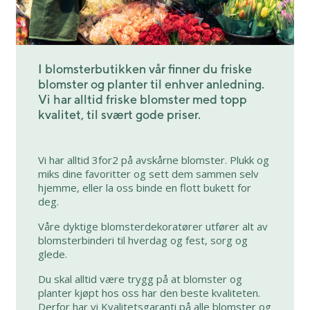
I blomsterbutikken vår finner du friske
blomster og planter til enhver anledning.
Vi har alltid friske blomster med topp
kvalitet, til svært gode priser.
Vi har alltid 3for2 på avskårne blomster. Plukk og
miks dine favoritter og sett dem sammen selv
hjemme, eller la oss binde en flott bukett for
deg.
Våre dyktige blomsterdekoratører utfører alt av
blomsterbinderi til hverdag og fest, sorg og
glede.
Du skal alltid være trygg på at blomster og
planter kjøpt hos oss har den beste kvaliteten.
Derfor har vi Kvalitetsgaranti på alle blomster og