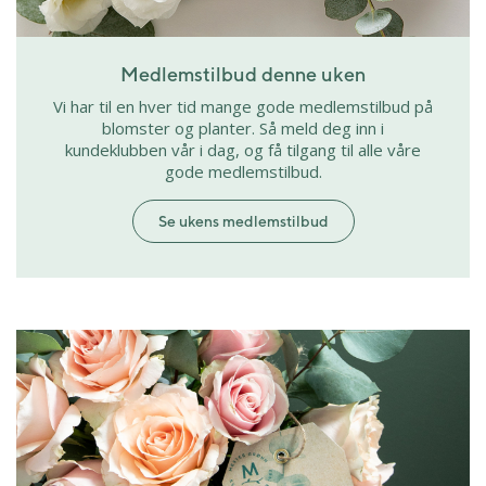
Medlemstilbud denne uken
Vi har til en hver tid mange gode medlemstilbud på
blomster og planter. Så meld deg inn i
kundeklubben vår i dag, og få tilgang til alle våre
gode medlemstilbud.
Se ukens medlemstilbud