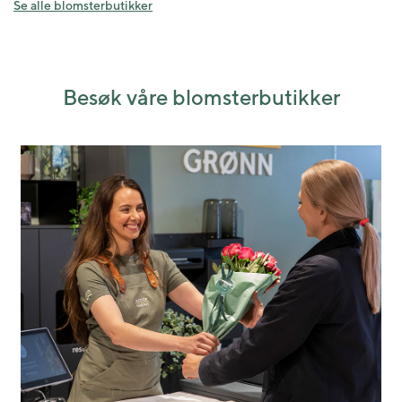
Se alle blomsterbutikker
Besøk våre blomsterbutikker