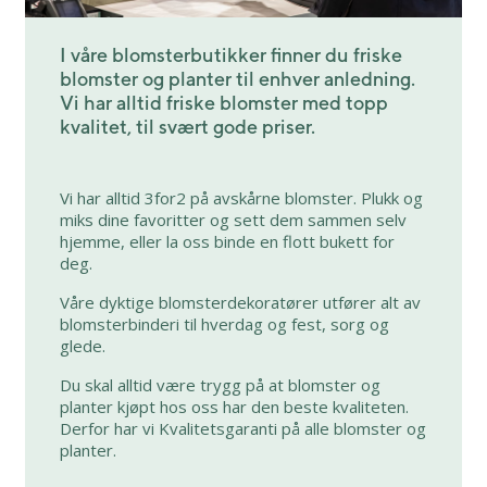
I våre blomsterbutikker finner du friske
blomster og planter til enhver anledning.
Vi har alltid friske blomster med topp
kvalitet, til svært gode priser.
Vi har alltid 3for2 på avskårne blomster. Plukk og
miks dine favoritter og sett dem sammen selv
hjemme, eller la oss binde en flott bukett for
deg.
Våre dyktige blomsterdekoratører utfører alt av
blomsterbinderi til hverdag og fest, sorg og
glede.
Du skal alltid være trygg på at blomster og
planter kjøpt hos oss har den beste kvaliteten.
Derfor har vi Kvalitetsgaranti på alle blomster og
planter.