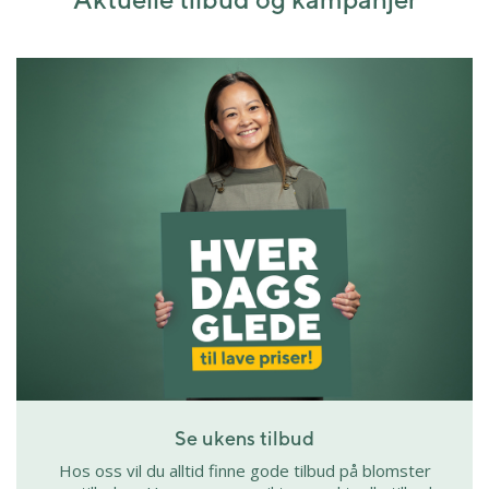
Se ukens tilbud
Hos oss vil du alltid finne gode tilbud på blomster