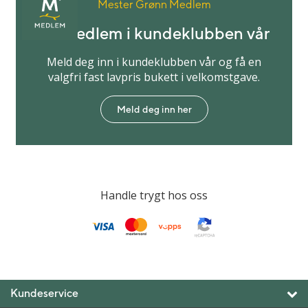
Mester Grønn Medlem
Bli medlem i kundeklubben vår
Meld deg inn i kundeklubben vår og få en
valgfri fast lavpris bukett i velkomstgave.
Meld deg inn her
Handle trygt hos oss
Kundeservice