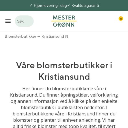
Hjemlevering i dag
Kvalitetsgaranti
0
Søk
Blomsterbutikker
Kristiansund N
Våre blomsterbutikker i
Kristiansund
Her finner du blomsterbutikkene våre i
Kristiansund. Du finner åpningstider, veiforklaring
og annen informasjon ved å klikke på den enkelte
blomsterbutikk i butikklisten nedenfor. I
blomsterbutikkene våre i Kristiansund finner du
blomster og planter til enhver anledning. Vi har
alltid friske blomster med topp kvalitet, til svært