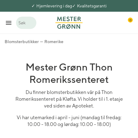
Hjemlevering i dag
Kvalitetsgaranti
0
Søk
Blomsterbutikker
Romerike
Mester Grønn Thon
Romerikssenteret
Du finner blomsterbutikken vår på Thon
Romerikssenteret på Kløfta. Vi holder til i 1. etasje
ved siden av Apoteket.
Vi har utemarked i april - juni (mandag til fredag:
10.00 - 18.00 og lørdag: 10.00 - 18.00)