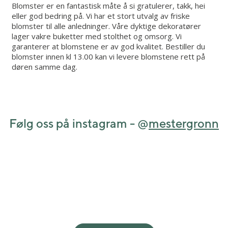
Blomster er en fantastisk måte å si gratulerer, takk, hei
eller god bedring på. Vi har et stort utvalg av friske
blomster til alle anledninger. Våre dyktige dekoratører
lager vakre buketter med stolthet og omsorg. Vi
garanterer at blomstene er av god kvalitet. Bestiller du
blomster innen kl 13.00 kan vi levere blomstene rett på
døren samme dag.
Følg oss på instagram - @
mestergronn
View this post on Instagram