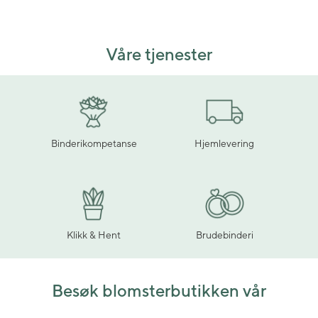
Våre tjenester
Binderikompetanse
Hjemlevering
Klikk & Hent
Brudebinderi
Besøk blomsterbutikken vår