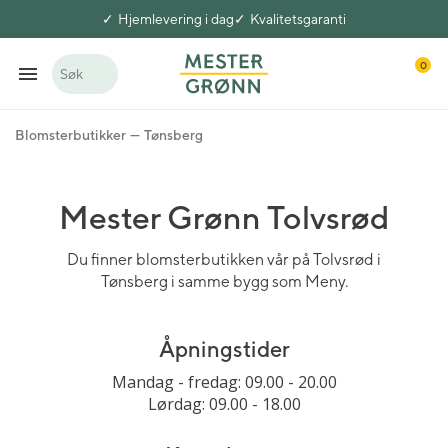
Hjemlevering i dag
Kvalitetsgaranti
0
Søk
Blomsterbutikker
Tønsberg
Mester Grønn Tolvsrød
Du finner blomsterbutikken vår på Tolvsrød i
Tønsberg i samme bygg som Meny.
Åpningstider
Mandag - fredag: 09.00 - 20.00
Lørdag: 09.00 - 18.00