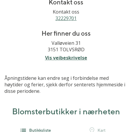
Kontakt oss
Kontakt oss
32229701
Her finner du oss
Valløveien 31
3151 TOLVSRØD
Vis veibeskrivelse
Åpningstidene kan endre seg i forbindelse med
høytider og ferier, sjekk derfor senterets hjemmeside i
disse periodene.
Blomsterbutikker i nærheten
Butikksliste
Kart