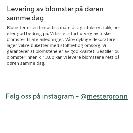
Levering av blomster på døren
samme dag
Blomster er en fantastisk måte å si gratulerer, takk, hei
eller god bedring på. Vi har et stort utvalg av friske
blomster til alle anledninger. Våre dyktige dekoratører
lager vakre buketter med stolthet og omsorg. Vi
garanterer at blomstene er av god kvalitet. Bestiller du
blomster innen kl 13.00 kan vi levere blomstene rett på
døren samme dag.
Følg oss på instagram - @
mestergronn
View this post on Instagram