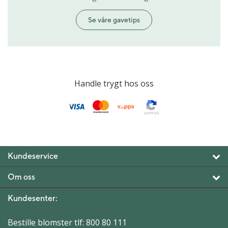
Se våre gavetips
Handle trygt hos oss
Kundeservice
Om oss
Kundesenter:
Bestille blomster tlf:
800 80 111