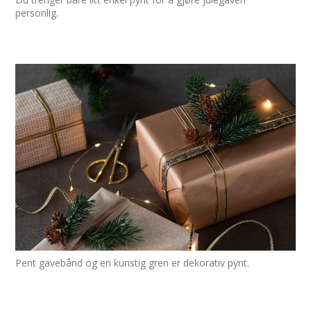
personlig.
Pent gavebånd og en kunstig gren er dekorativ pynt.