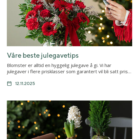
Våre beste julegavetips
Blomster er alltid en hyggelig julegave å gi. Vi har
julegaver i flere prisklasser som garantert vil bli satt pris…
12.11.2025