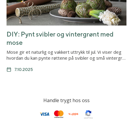
DIY: Pynt svibler og vintergrønt med
mose
Mose gir et naturlig og vakkert uttrykk til jul. Vi viser deg
hvordan du kan pynte røttene på svibler og små vintergr…
7.10.2025
Handle trygt hos oss