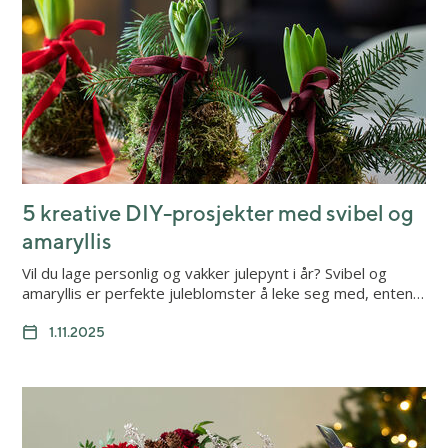
5 kreative DIY-prosjekter med svibel og
amaryllis
Vil du lage personlig og vakker julepynt i år? Svibel og
amaryllis er perfekte juleblomster å leke seg med, enten…
1.11.2025