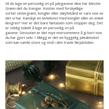
Vil du lage en personlig vri på julegavene dine har Mester
Grønn det du trenger. Kvister med forskjellige
sorter vintergrønt, kongler eller sløyfebånd er vare noe av
det vi har. Kanskje en lerkekvist med kongler eller en enkel
ilexgren? Her er det bare fantasien som stopper deg. Det
er veldig enkelt å lage en personlig vri på
gavene. Dessuten er det mye morsommere å gi bort noe
du har gjort selv. I tillegg er det en hyggelig juleaktivitet
som kan samle store og små i den travle førjulstiden.