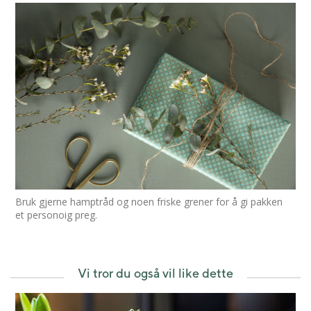
Bruk gjerne hamptråd og noen friske grener for å gi pakken
et personoig preg.
Vi tror du også vil like dette