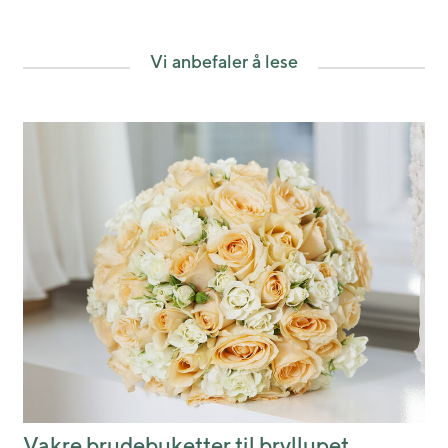
Vi anbefaler å lese
Vakre brudebuketter til bryllupet