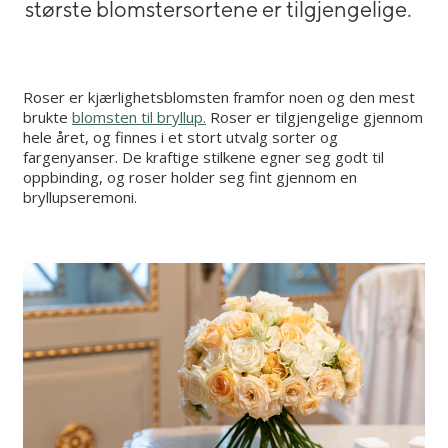
største blomstersortene er tilgjengelige.
Roser er kjærlighetsblomsten framfor noen og den mest
brukte
blomsten til bryllup.
Roser er tilgjengelige gjennom
hele året, og finnes i et stort utvalg sorter og
fargenyanser. De kraftige stilkene egner seg godt til
oppbinding, og roser holder seg fint gjennom en
bryllupseremoni.