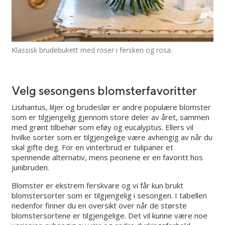
Klassisk brudebukett med roser i fersken og rosa.
Velg sesongens blomsterfavoritter
Lisihantus, liljer og brudeslør er andre populære blomster
som er tilgjengelig gjennom store deler av året, sammen
med grønt tilbehør som eføy og eucalyptus. Ellers vil
hvilke sorter som er tilgjengelige være avhengig av når du
skal gifte deg. For en vinterbrud er tulipaner et
spennende alternativ, mens peonene er en favoritt hos
junibruden.
Blomster er ekstrem ferskvare og vi får kun brukt
blomstersorter som er tilgjengelig i sesongen. I tabellen
nedenfor finner du en oversikt over når de største
blomstersortene er tilgjengelige. Det vil kunne være noe