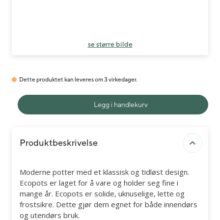
se større bilde
Dette produktet kan leveres om 3 virkedager.
Legg i handlekurv
Produktbeskrivelse
Moderne potter med et klassisk og tidløst design.
Ecopots er laget for å vare og holder seg fine i
mange år. Ecopots er solide, uknuselige, lette og
frostsikre. Dette gjør dem egnet for både innendørs
og utendørs bruk.