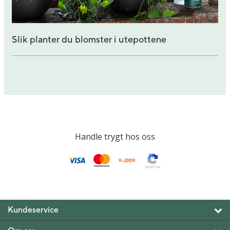
Slik planter du blomster i utepottene
Handle trygt hos oss
Kundeservice