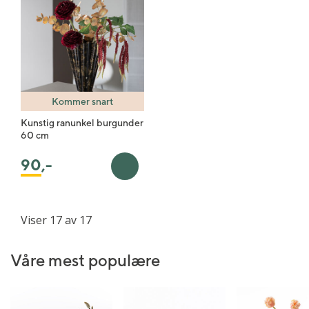
Kommer snart
Kunstig ranunkel burgunder
60 cm
90
,-
Legg i handlekurv
Viser 17 av 17
Våre mest populære