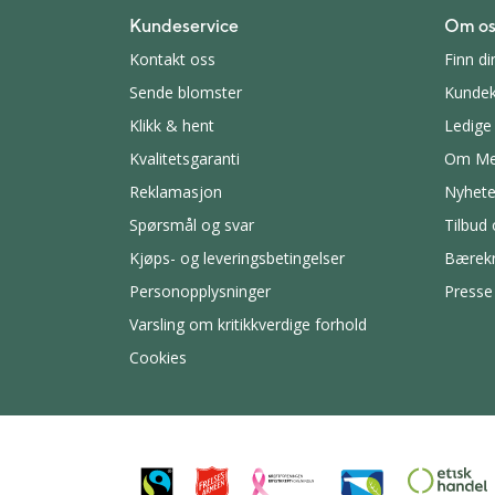
Kundeservice
Om os
Kontakt oss
Finn di
Sende blomster
Kundek
Klikk & hent
Ledige 
Kvalitetsgaranti
Om Me
Reklamasjon
Nyhete
Spørsmål og svar
Tilbud
Kjøps- og leveringsbetingelser
Bærekr
Personopplysninger
Presse
Varsling om kritikkverdige forhold
Cookies