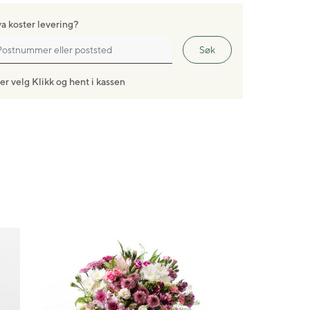
a koster levering?
Søk
ler velg Klikk og hent i kassen