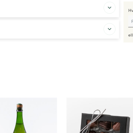
Hv
el