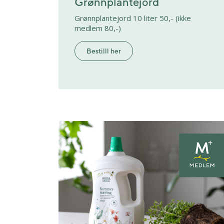
Grønnplantejord
Grønnplantejord 10 liter 50,- (ikke
medlem 80,-)
Bestilll her