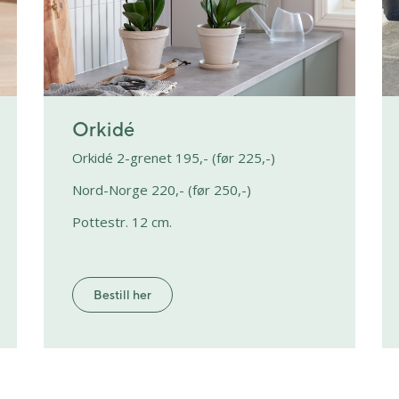
Orkidé
Orkidé 2-grenet 195,- (før 225,-)
Nord-Norge 220,- (før 250,-)
Pottestr. 12 cm.
Bestill her