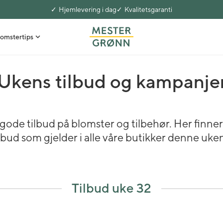
Hjemlevering i dag
Kvalitetsgaranti
omstertips
Ukens tilbud og kampanje
e gode tilbud på blomster og tilbehør. Her finne
ilbud som gjelder i alle våre butikker denne uken
Tilbud uke 32