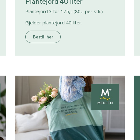
Plantejord 40 liter
Plantejord 3 for 175,- (80,- per stk.)
Gjelder plantejord 40 liter.
Bestill her