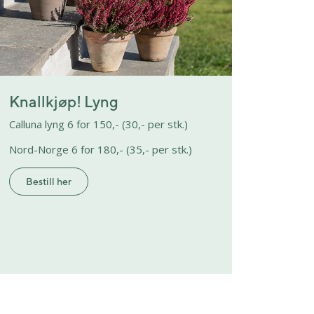
Knallkjøp! Lyng
Calluna lyng 6 for 150,- (30,- per stk.)
Nord-Norge 6 for 180,- (35,- per stk.)
Bestill her