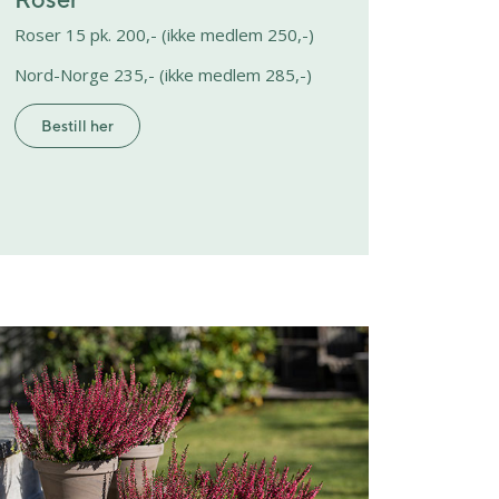
Roser 15 pk. 200,- (ikke medlem 250,-)
Nord-Norge 235,- (ikke medlem 285,-)
Bestill her