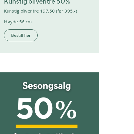
Kunstig oliventre 50%
Kunstig oliventre 197,50 (før 395,-)
Høyde 56 cm.
Bestill her