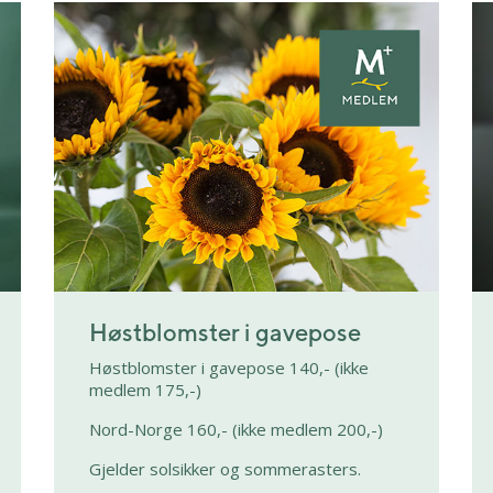
Høstblomster i gavepose
Høstblomster i gavepose 140,- (ikke
medlem 175,-)
Nord-Norge 160,- (ikke medlem 200,-)
Gjelder solsikker og sommerasters.