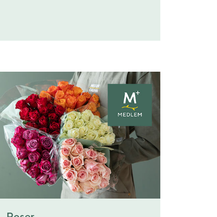
Roser