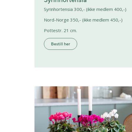
Syrinhortensia 300,- (ikke medlem 400,-)
Nord-Norge 350,- (ikke medlem 450,-)
Pottestr. 21 cm.
Bestill her