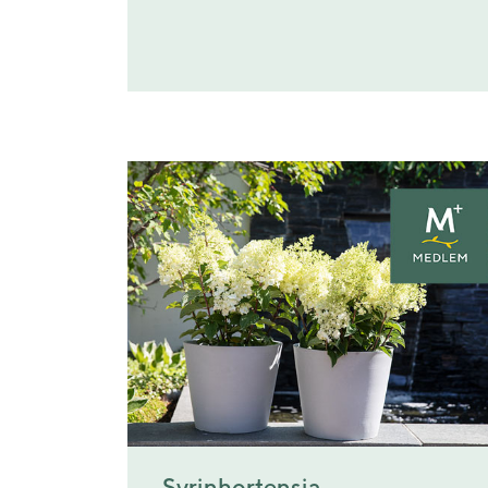
Syrinhortensia