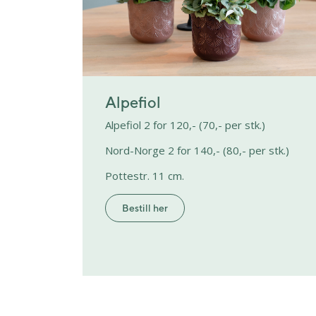
Alpefiol
Alpefiol 2 for 120,- (70,- per stk.)
Nord-Norge 2 for 140,- (80,- per stk.)
Pottestr. 11 cm.
Bestill her