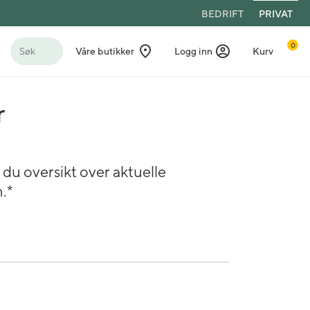
BEDRIFT
PRIVAT
0
Søk
Våre butikker
Logg inn
Kurv
r
r du oversikt over aktuelle
.*