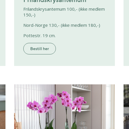
Frilandskrysantemum 100,- (ikke medlem
150,-)
Nord-Norge 130,- (ikke medlem 180,-)
Pottestr. 19 cm.
Bestill her