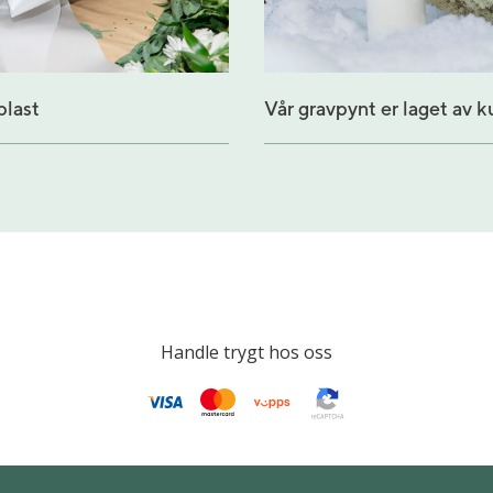
plast
Vår gravpynt er laget av 
Handle trygt hos oss