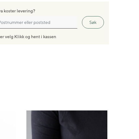
a koster levering?
Søk
ler velg Klikk og hent i kassen