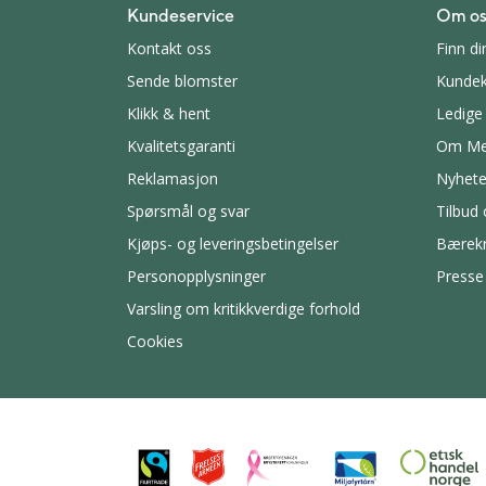
Kundeservice
Om os
Kontakt oss
Finn di
Sende blomster
Kundek
Klikk & hent
Ledige 
Kvalitetsgaranti
Om Me
Reklamasjon
Nyhete
Spørsmål og svar
Tilbud
Kjøps- og leveringsbetingelser
Bærekr
Personopplysninger
Presse
Varsling om kritikkverdige forhold
Cookies