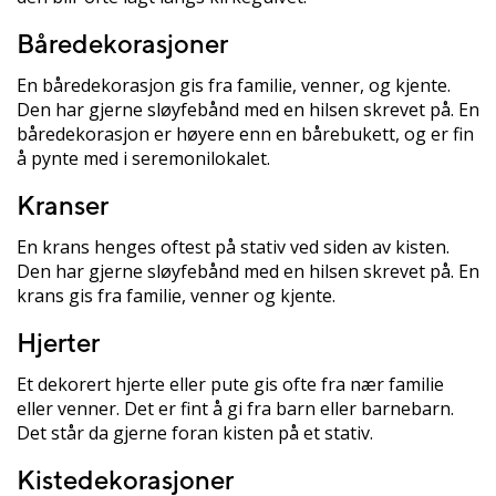
Båredekorasjoner
En båredekorasjon gis fra familie, venner, og kjente.
Den har gjerne sløyfebånd med en hilsen skrevet på. En
båredekorasjon er høyere enn en bårebukett, og er fin
å pynte med i seremonilokalet.
Kranser
En krans henges oftest på stativ ved siden av kisten.
Den har gjerne sløyfebånd med en hilsen skrevet på. En
krans gis fra familie, venner og kjente.
Hjerter
Et dekorert hjerte eller pute gis ofte fra nær familie
eller venner. Det er fint å gi fra barn eller barnebarn.
Det står da gjerne foran kisten på et stativ.
Kistedekorasjoner