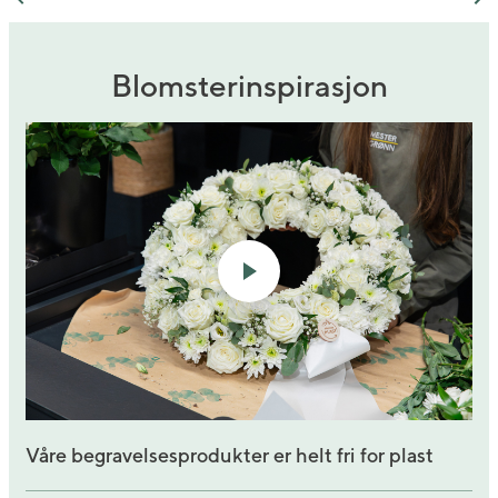
Previous
Ne
Blomsterinspirasjon
Våre begravelsesprodukter er helt fri for plast