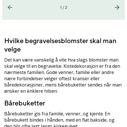
1 / 2
Hvilke begravelsesblomster skal man
velge
Det kan være vanskelig å vite hva slags blomster man
skal velge til en begravelse. Kistedekorasjon er fra den
nærmeste familien. Gode venner, familie eller andre
nære forbindelser velger oftest kranser eller
båredekorasjoner, mens bårebuketter sendes når man
ønsker en enklere hilsen.
Bårebuketter
Bårebuketter gis fra familie, venner, og kjente. En
bårebukett bindes i hånden, med en flat bakside, og
den blir ofte lagt langs kirkegulvet.