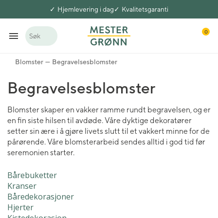
Hjemlevering i dag
Kvalitetsgaranti
0
Søk
Blomster
Begravelsesblomster
Begravelsesblomster
Blomster skaper en vakker ramme rundt begravelsen, og er
en fin siste hilsen til avdøde. Våre dyktige dekoratører
setter sin ære i å gjøre livets slutt til et vakkert minne for de
pårørende. Våre blomsterarbeid sendes alltid i god tid før
seremonien starter.
Bårebuketter
Kranser
Båredekorasjoner
Hjerter