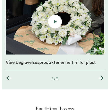
Våre begravelsesprodukter er helt fri for plast
1 / 2
Handle trygt hos oss