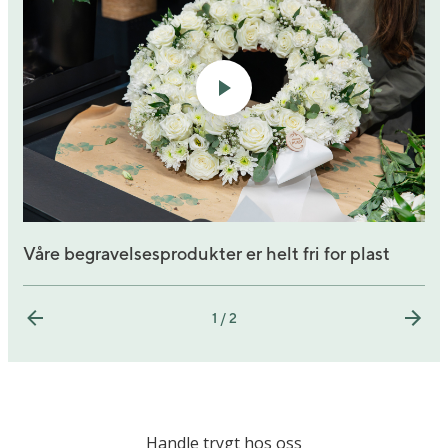
Våre begravelsesprodukter er helt fri for plast
1 / 2
Handle trygt hos oss