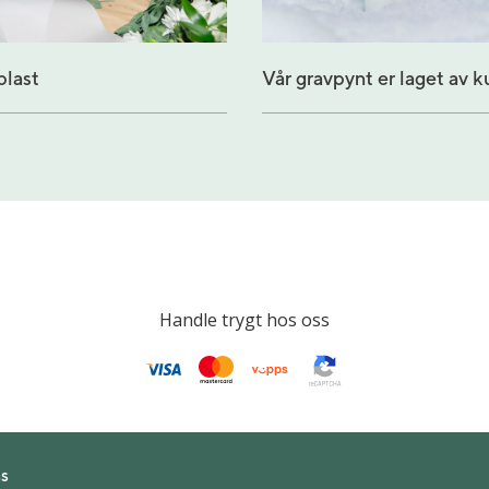
plast
Vår gravpynt er laget av 
Handle trygt hos oss
s