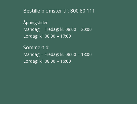
Bestille blomster tlf:
800 80 111
Åpningstider:
Mandag – Fredag: kl. 08:00 – 20:00
Lørdag: kl. 08:00 – 17:00
Sommertid:
Mandag – Fredag: kl. 08:00 – 18:00
Lørdag: kl. 08:00 – 16:00