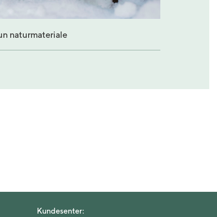
kun naturmateriale
Kundesenter: