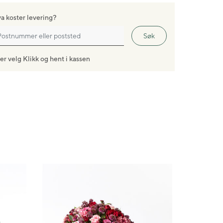
a koster levering?
Søk
ler velg Klikk og hent i kassen