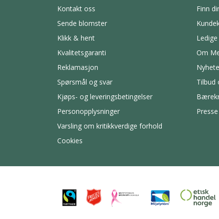
Kontakt oss
Finn di
Sende blomster
Kundek
Klikk & hent
Ledige 
Kvalitetsgaranti
Om Me
Reklamasjon
Nyhete
Spørsmål og svar
Tilbud
Kjøps- og leveringsbetingelser
Bærekr
Personopplysninger
Presse
Varsling om kritikkverdige forhold
Cookies