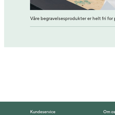
Våre begravelsesprodukter er helt fri for 
Kundeservice
Om os