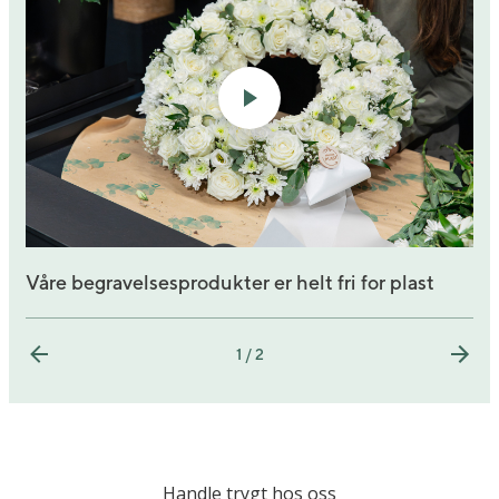
Våre begravelsesprodukter er helt fri for plast
1 / 2
Handle trygt hos oss