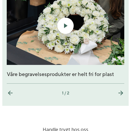
Våre begravelsesprodukter er helt fri for plast
1 / 2
Handle trygt hos oss