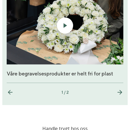
Våre begravelsesprodukter er helt fri for plast
1 / 2
Handle trygt hos oss