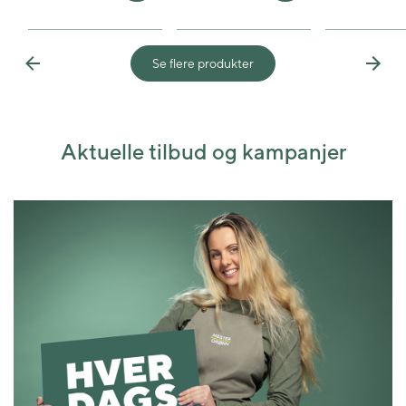
Se flere produkter
Previous
Next
Aktuelle tilbud og kampanjer