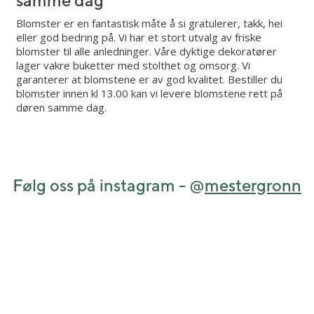
Blomster er en fantastisk måte å si gratulerer, takk, hei
eller god bedring på. Vi har et stort utvalg av friske
blomster til alle anledninger. Våre dyktige dekoratører
lager vakre buketter med stolthet og omsorg. Vi
garanterer at blomstene er av god kvalitet. Bestiller du
blomster innen kl 13.00 kan vi levere blomstene rett på
døren samme dag.
Følg oss på instagram - @
mestergronn
View this post on Instagram