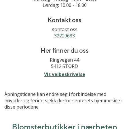
Lørdag: 10.00 - 18.00
Kontakt oss
Kontakt oss
32229683
Her finner du oss
Ringvegen 44
5412 STORD
Vis veibeskrivelse
Åpningstidene kan endre seg i forbindelse med
høytider og ferier, sjekk derfor senterets hjemmeside i
disse periodene.
Blomsterbutikker i nærheten