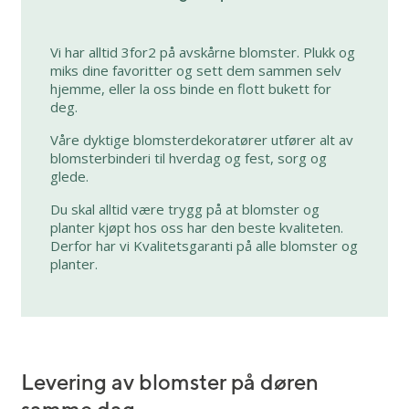
Vi har alltid 3for2 på avskårne blomster. Plukk og
miks dine favoritter og sett dem sammen selv
hjemme, eller la oss binde en flott bukett for
deg.
Våre dyktige blomsterdekoratører utfører alt av
blomsterbinderi til hverdag og fest, sorg og
glede.
Du skal alltid være trygg på at blomster og
planter kjøpt hos oss har den beste kvaliteten.
Derfor har vi Kvalitetsgaranti på alle blomster og
planter.
Levering av blomster på døren
samme dag