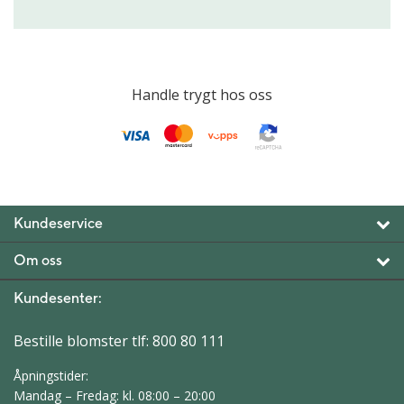
Handle trygt hos oss
Kundeservice
Om oss
Kundesenter:
Bestille blomster tlf:
800 80 111
Åpningstider:
Mandag – Fredag: kl. 08:00 – 20:00