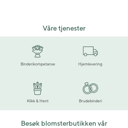
Våre tjenester
Binderikompetanse
Hjemlevering
Klikk & Hent
Brudebinderi
Besøk blomsterbutikken vår